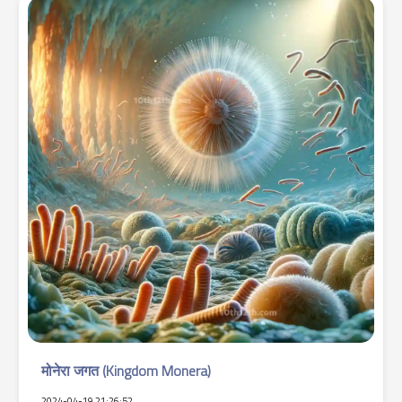
मोनेरा जगत (Kingdom Monera)
2024-04-19 21:26:52