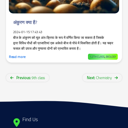
अंकुरण क्या है?
2024-01-15 17:43:43
बीज के अंकुरण को मूल अंतःक्रिया के रूप में वर्णित किया जा सकता है जिसके
द्वारा विविध पौधों की प्रजातियां एक अकेले बीज से पौधे में विकसित होती हैं। यह चक्र
फसल की उपज और गुणवत्ता दोनों को प्रभावित करता है।
Read more
12TH CLASS
,
BIOLOGY
Category
Previous:
9th class
Next:
Chemistry
navigation
Find Us