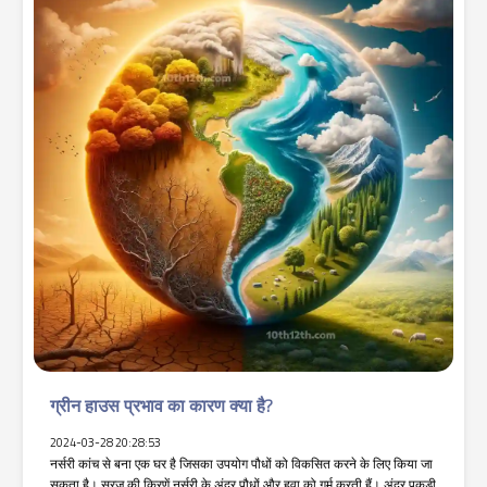
ग्रीन हाउस प्रभाव का कारण क्या है?
2024-03-28 20:28:53
नर्सरी कांच से बना एक घर है जिसका उपयोग पौधों को विकसित करने के लिए किया जा
सकता है। सूरज की किरणें नर्सरी के अंदर पौधों और हवा को गर्म करती हैं। अंदर पकड़ी